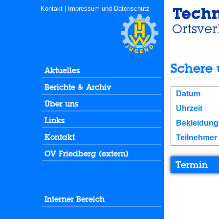
Kontakt
|
Impressum und Datenschutz
Schere 
Aktuelles
Berichte & Archiv
Datum
Über uns
Uhrzeit
Links
Bekleidung
Kontakt
Teilnehmer 
OV Friedberg (extern)
Termin
Interner Bereich